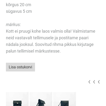
kõrgus 20 cm
sügavus 5 cm
märkus:
Kott ei pruugi kohe laos valmis olla! Valmistame
neid vastavalt tellimusele ja postitame paari
nädala jooksul. Soovitud rihma pikkus kirjutage
palun tellimisel märkustesse.
Lisa ostukorvi
‹ ‹ ‹