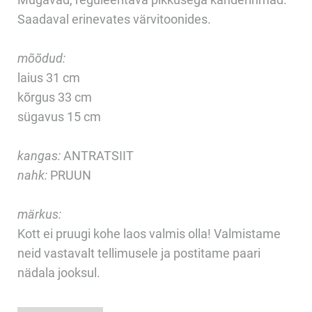
Saadaval erinevates värvitoonides.
mõõdud:
laius 31 cm
kõrgus 33 cm
sügavus 15 cm
kangas:
ANTRATSIIT
nahk:
PRUUN
märkus:
Kott ei pruugi kohe laos valmis olla! Valmistame
neid vastavalt tellimusele ja postitame paari
nädala jooksul.